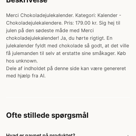
Merci Chokoladejulekalender. Kategori: Kalender -
Chokoladejulekalendere. Pris: 179.00 kr. Sig hej til
julen på den sødeste måde med Merci
chokoladejulekalender! Ja, du hørte rigtigt. En
julekalender fyldt med chokolade så godt, at det ville
få julemanden til selv at erstatte sine småkager. Køb
hos unknown.
Dele af indholdet på denne side kan være genereret
med hjælp fra AI.
Ofte stillede spørgsmål
Hvad er navnet på produktet?