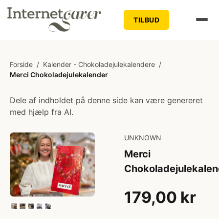
TILBUD
Forside
/
Kalender - Chokoladejulekalendere
/
Merci Chokoladejulekalender
Dele af indholdet på denne side kan være genereret
med hjælp fra AI.
UNKNOWN
Merci
Chokoladejulekalen
179,00 kr