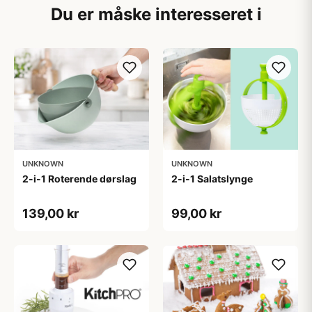
Du er måske interesseret i
UNKNOWN
UNKNOWN
2-i-1 Roterende dørslag
2-i-1 Salatslynge
139,00 kr
99,00 kr