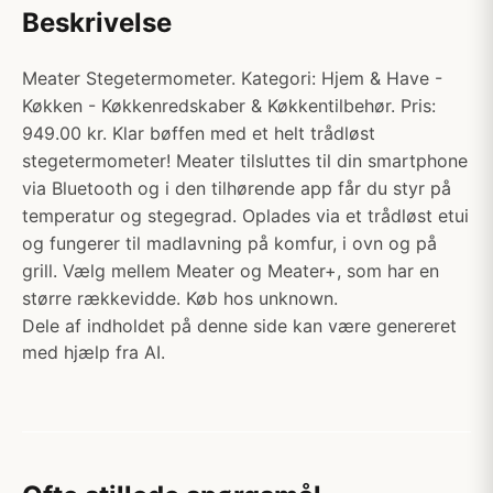
Beskrivelse
Meater Stegetermometer. Kategori: Hjem & Have -
Køkken - Køkkenredskaber & Køkkentilbehør. Pris:
949.00 kr. Klar bøffen med et helt trådløst
stegetermometer! Meater tilsluttes til din smartphone
via Bluetooth og i den tilhørende app får du styr på
temperatur og stegegrad. Oplades via et trådløst etui
og fungerer til madlavning på komfur, i ovn og på
grill. Vælg mellem Meater og Meater+, som har en
større rækkevidde. Køb hos unknown.
Dele af indholdet på denne side kan være genereret
med hjælp fra AI.