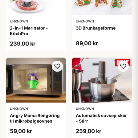
UNKNOWN
UNKNOWN
2-in-1 Marinator -
3D Brunkageforme
KitchPro
89,00 kr
239,00 kr
UNKNOWN
UNKNOWN
Angry Mama Rengøring
Automatisk sovsepisker
til mikrobølgeovnen
- Stirr
59,00 kr
259,00 kr