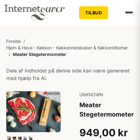
TILBUD
Forside
/
Hjem & Have - Køkken - Køkkenredskaber & Køkkentilbehør
/
Meater Stegetermometer
Dele af indholdet på denne side kan være genereret
med hjælp fra AI.
UNKNOWN
Meater
Stegetermometer
949,00 kr