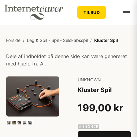
TILBUD
Forside
/
Leg & Spil - Spil - Selskabsspil
/
Kluster Spil
Dele af indholdet på denne side kan være genereret
med hjælp fra AI.
UNKNOWN
Kluster Spil
199,00 kr