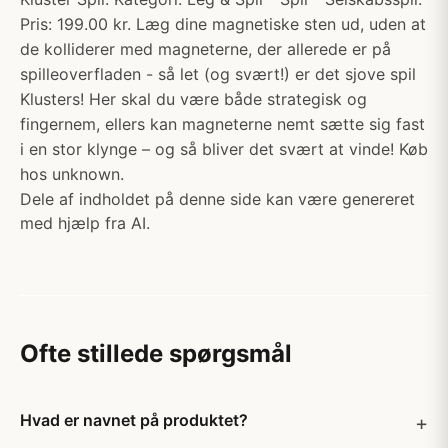
Pris: 199.00 kr. Læg dine magnetiske sten ud, uden at
de kolliderer med magneterne, der allerede er på
spilleoverfladen - så let (og svært!) er det sjove spil
Klusters! Her skal du være både strategisk og
fingernem, ellers kan magneterne nemt sætte sig fast
i en stor klynge – og så bliver det svært at vinde! Køb
hos unknown.
Dele af indholdet på denne side kan være genereret
med hjælp fra AI.
Ofte stillede spørgsmål
Hvad er navnet på produktet?