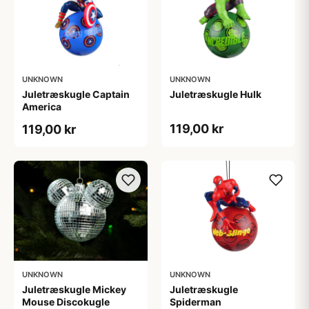
UNKNOWN
UNKNOWN
Juletræskugle Captain
Juletræskugle Hulk
America
119,00 kr
119,00 kr
UNKNOWN
UNKNOWN
Juletræskugle Mickey
Juletræskugle
Mouse Discokugle
Spiderman