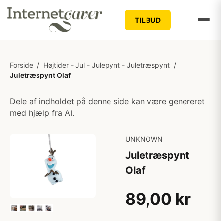
TILBUD
Forside
/
Højtider - Jul - Julepynt - Juletræspynt
/
Juletræspynt Olaf
Dele af indholdet på denne side kan være genereret
med hjælp fra AI.
UNKNOWN
Juletræspynt
Olaf
89,00 kr