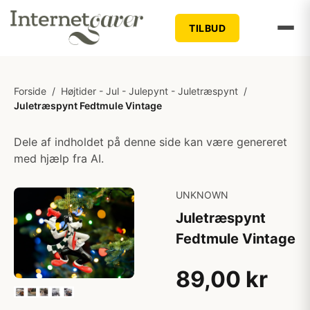
TILBUD
Forside
/
Højtider - Jul - Julepynt - Juletræspynt
/
Juletræspynt Fedtmule Vintage
Dele af indholdet på denne side kan være genereret
med hjælp fra AI.
UNKNOWN
Juletræspynt
Fedtmule Vintage
89,00 kr