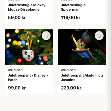
Juletræskugle Mickey
Juletræskugle
Mouse Discokugle
Spiderman
59,00 kr
119,00 kr
UNKNOWN
UNKNOWN
Juletræspynt - Disney -
Juletræspynt Aladdin og
Patch
Jasmine
99,00 kr
229,00 kr