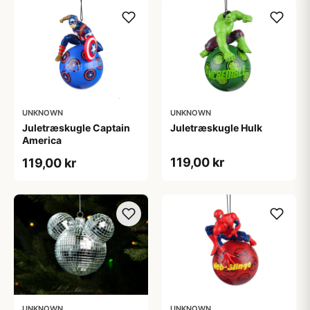
UNKNOWN
UNKNOWN
Juletræskugle Captain
Juletræskugle Hulk
America
119,00 kr
119,00 kr
UNKNOWN
UNKNOWN