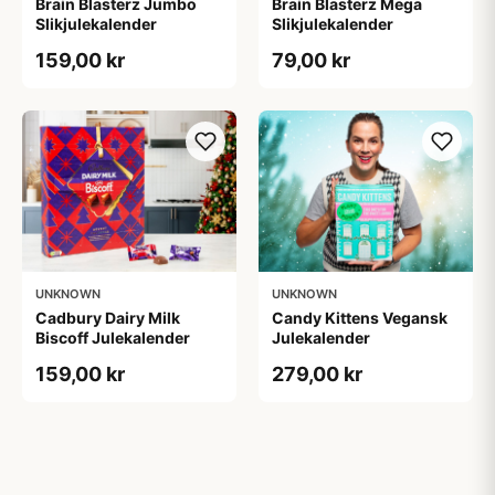
Brain Blasterz Jumbo
Brain Blasterz Mega
Slikjulekalender
Slikjulekalender
159,00 kr
79,00 kr
UNKNOWN
UNKNOWN
Cadbury Dairy Milk
Candy Kittens Vegansk
Biscoff Julekalender
Julekalender
159,00 kr
279,00 kr