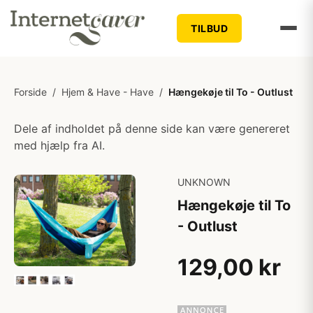
TILBUD
Forside
/
Hjem & Have - Have
/
Hængekøje til To - Outlust
Dele af indholdet på denne side kan være genereret
med hjælp fra AI.
UNKNOWN
Hængekøje til To
- Outlust
129,00 kr