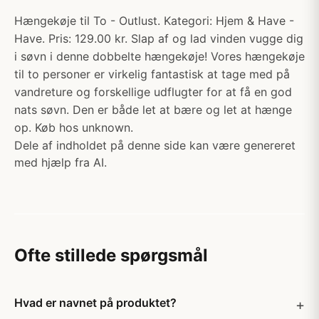
Hængekøje til To - Outlust. Kategori: Hjem & Have -
Have. Pris: 129.00 kr. Slap af og lad vinden vugge dig
i søvn i denne dobbelte hængekøje! Vores hængekøje
til to personer er virkelig fantastisk at tage med på
vandreture og forskellige udflugter for at få en god
nats søvn. Den er både let at bære og let at hænge
op. Køb hos unknown.
Dele af indholdet på denne side kan være genereret
med hjælp fra AI.
Ofte stillede spørgsmål
Hvad er navnet på produktet?