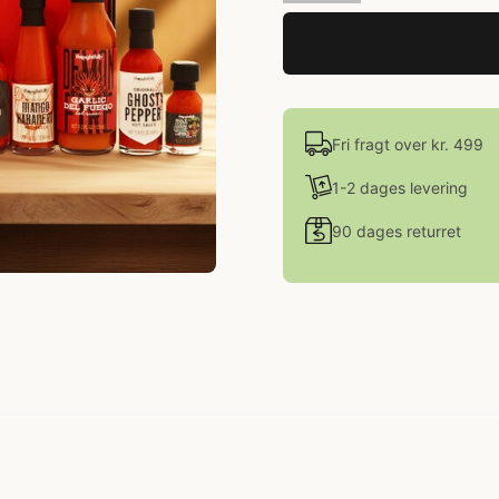
Fri fragt over kr. 499
1-2 dages levering
90 dages returret