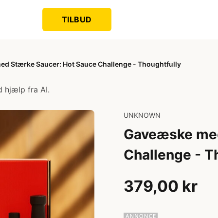
TILBUD
d Stærke Saucer: Hot Sauce Challenge - Thoughtfully
 hjælp fra AI.
UNKNOWN
Gaveæske med
Challenge - T
379,00 kr