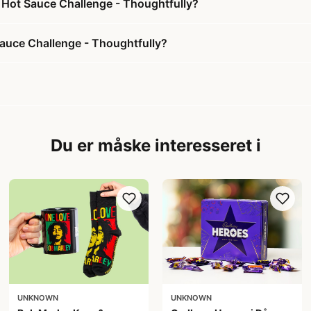
 Hot Sauce Challenge - Thoughtfully?
auce Challenge - Thoughtfully?
Du er måske interesseret i
UNKNOWN
UNKNOWN