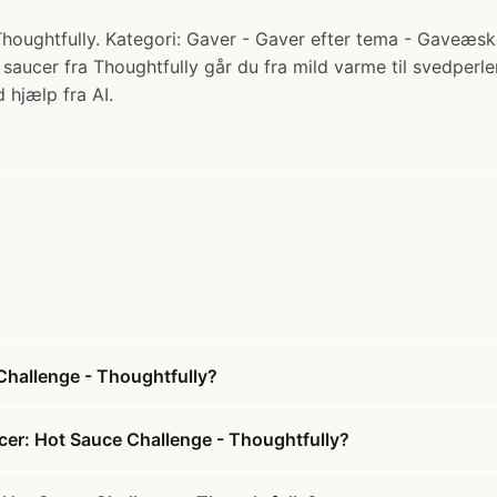
ghtfully. Kategori: Gaver - Gaver efter tema - Gaveæsker. 
saucer fra Thoughtfully går du fra mild varme til svedperl
 hjælp fra AI.
hallenge - Thoughtfully?
er: Hot Sauce Challenge - Thoughtfully?