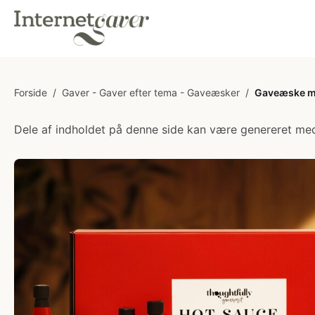
Forside
/
Gaver - Gaver efter tema - Gaveæsker
/
Gaveæske me
Dele af indholdet på denne side kan være genereret med