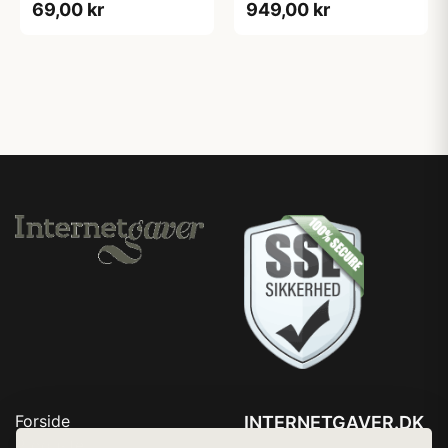
69,00 kr
949,00 kr
Forside
INTERNETGAVER.DK
Produkter