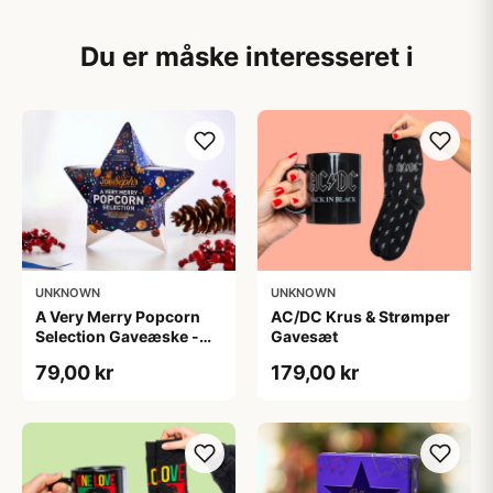
Du er måske interesseret i
UNKNOWN
UNKNOWN
A Very Merry Popcorn
AC/DC Krus & Strømper
Selection Gaveæske -
Gavesæt
Joe & Seph’s
79,00 kr
179,00 kr