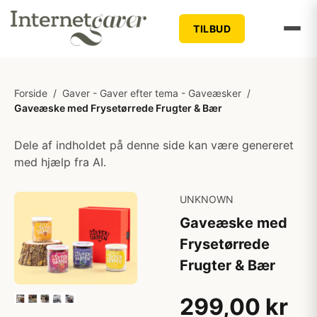
TILBUD
Forside
/
Gaver - Gaver efter tema - Gaveæsker
/
Gaveæske med Frysetørrede Frugter & Bær
Dele af indholdet på denne side kan være genereret
med hjælp fra AI.
UNKNOWN
Gaveæske med
Frysetørrede
Frugter & Bær
299,00 kr