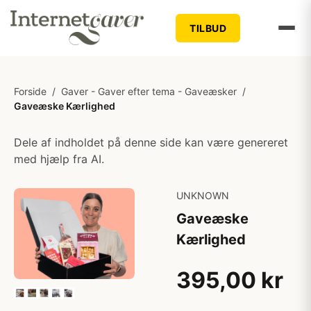
TILBUD
Forside
/
Gaver - Gaver efter tema - Gaveæsker
/
Gaveæske Kærlighed
Dele af indholdet på denne side kan være genereret
med hjælp fra AI.
UNKNOWN
Gaveæske
Kærlighed
395,00 kr