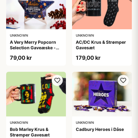
UNKNOWN
UNKNOWN
A Very Merry Popcorn
AC/DC Krus & Strømper
Selection Gaveæske -
Gavesæt
Joe & Seph’s
79,00 kr
179,00 kr
UNKNOWN
UNKNOWN
Bob Marley Krus &
Cadbury Heroes i Dåse
Strømper Gavesæt