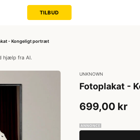
TILBUD
kat - Kongeligt portræt
 hjælp fra AI.
UNKNOWN
Fotoplakat - 
699,00 kr