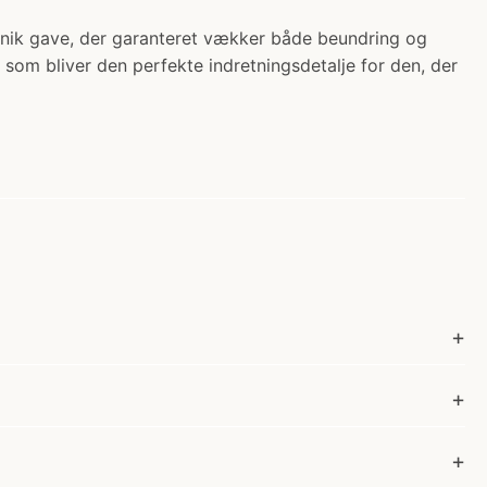
t unik gave, der garanteret vækker både beundring og
k, som bliver den perfekte indretningsdetalje for den, der