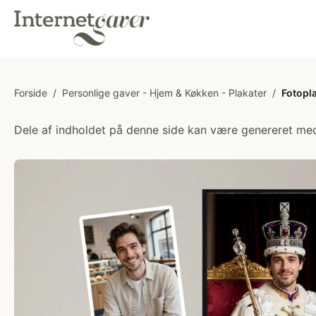
Forside
/
Personlige gaver - Hjem & Køkken - Plakater
/
Fotopla
Dele af indholdet på denne side kan være genereret med