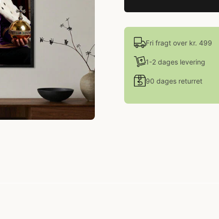
Fri fragt over kr. 499
1-2 dages levering
90 dages returret