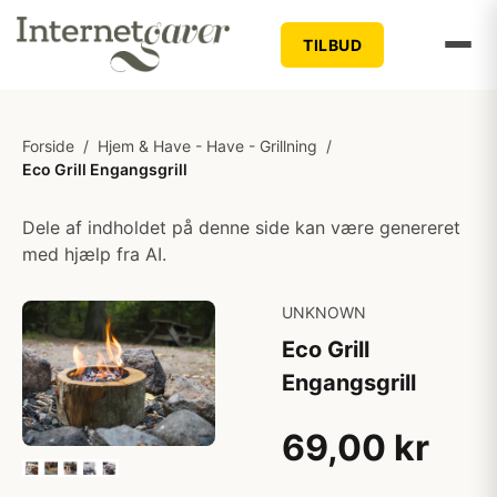
TILBUD
Forside
/
Hjem & Have - Have - Grillning
/
Eco Grill Engangsgrill
Dele af indholdet på denne side kan være genereret
med hjælp fra AI.
UNKNOWN
Eco Grill
Engangsgrill
69,00 kr