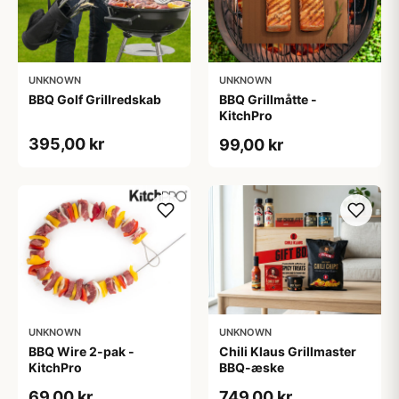
UNKNOWN
UNKNOWN
BBQ Golf Grillredskab
BBQ Grillmåtte -
KitchPro
395,00 kr
99,00 kr
UNKNOWN
UNKNOWN
BBQ Wire 2-pak -
Chili Klaus Grillmaster
KitchPro
BBQ-æske
69,00 kr
749,00 kr