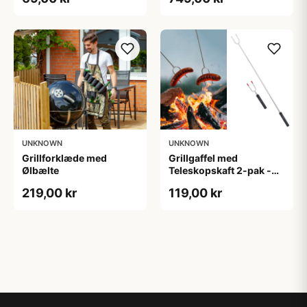
UNKNOWN
UNKNOWN
Grillforklæde med
Grillgaffel med
Ølbælte
Teleskopskaft 2-pak -
Outlust
219,00 kr
119,00 kr