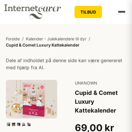
TILBUD
Forside
/
Kalender - Julekalendere til dyr
/
Cupid & Comet Luxury Kattekalender
Dele af indholdet på denne side kan være genereret
med hjælp fra AI.
UNKNOWN
Cupid & Comet
Luxury
Kattekalender
69,00 kr