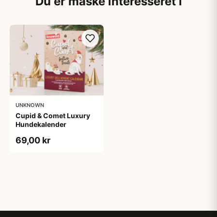
Du er måske interesseret i
UNKNOWN
Cupid & Comet Luxury
Hundekalender
69,00 kr