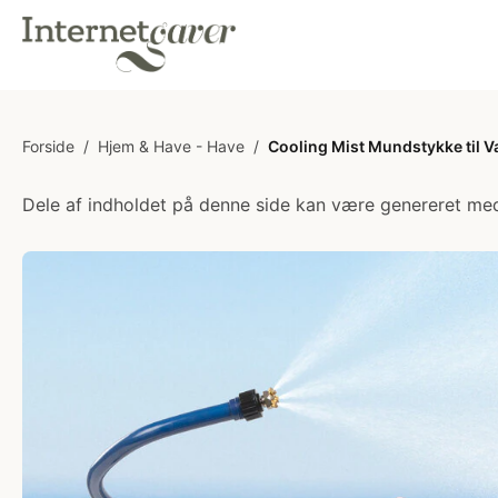
Forside
/
Hjem & Have - Have
/
Cooling Mist Mundstykke til 
Dele af indholdet på denne side kan være genereret med