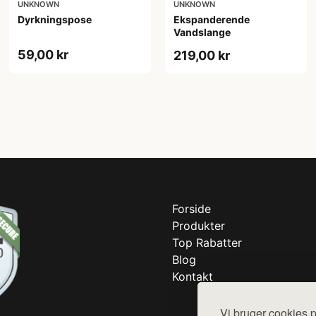
UNKNOWN
UNKNOWN
Dyrkningspose
Ekspanderende
Vandslange
59,00 kr
219,00 kr
Forside
Produkter
Top Rabatter
Blog
Kontakt
Vi bruger cookies p