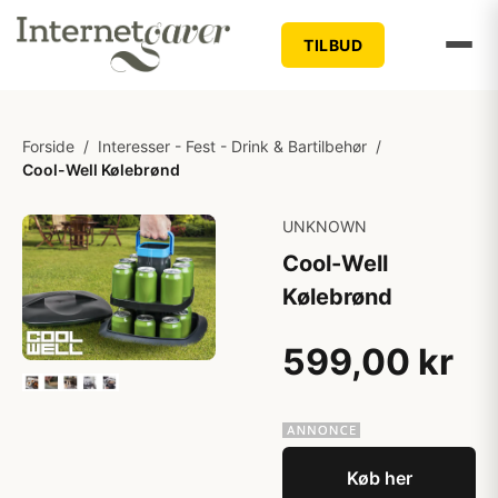
TILBUD
Forside
/
Interesser - Fest - Drink & Bartilbehør
/
Cool-Well Kølebrønd
UNKNOWN
Cool-Well
Kølebrønd
599,00 kr
Køb her