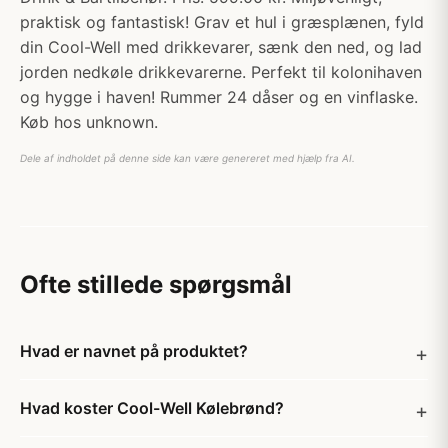
praktisk og fantastisk! Grav et hul i græsplænen, fyld
din Cool-Well med drikkevarer, sænk den ned, og lad
jorden nedkøle drikkevarerne. Perfekt til kolonihaven
og hygge i haven! Rummer 24 dåser og en vinflaske.
Køb hos unknown.
Dele af indholdet på denne side kan være genereret med hjælp fra AI.
Ofte stillede spørgsmål
Hvad er navnet på produktet?
Hvad koster Cool-Well Kølebrønd?