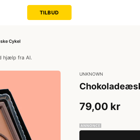
TILBUD
ske Cykel
 hjælp fra AI.
UNKNOWN
Chokoladeæsk
79,00 kr