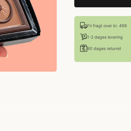
Fri fragt over kr. 499
1-2 dages levering
90 dages returret