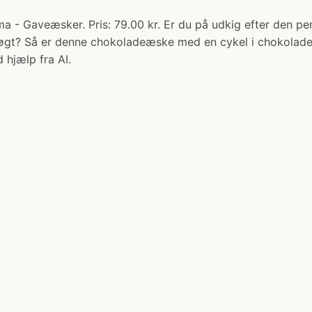
- Gaveæsker. Pris: 79.00 kr. Er du på udkig efter den perf
søgt? Så er denne chokoladeæske med en cykel i chokolade 
 hjælp fra AI.