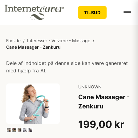
TILBUD
Forside
/
Interesser - Velvære - Massage
/
Cane Massager - Zenkuru
Dele af indholdet på denne side kan være genereret
med hjælp fra AI.
UNKNOWN
Cane Massager -
Zenkuru
199,00 kr