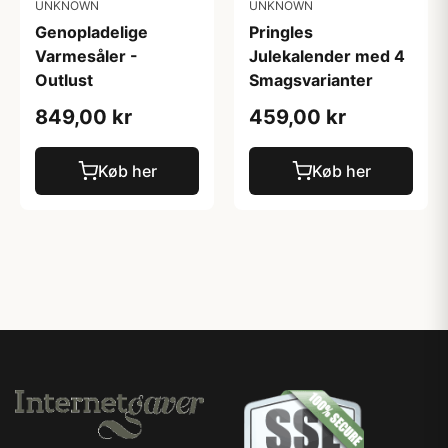
UNKNOWN
UNKNOWN
Genopladelige
Pringles
Varmesåler -
Julekalender med 4
Outlust
Smagsvarianter
849,00 kr
459,00 kr
Køb her
Køb her