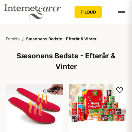
TILBUD
Forside
/
Sæsonens Bedste - Efterår & Vinter
Sæsonens Bedste - Efterår &
Vinter