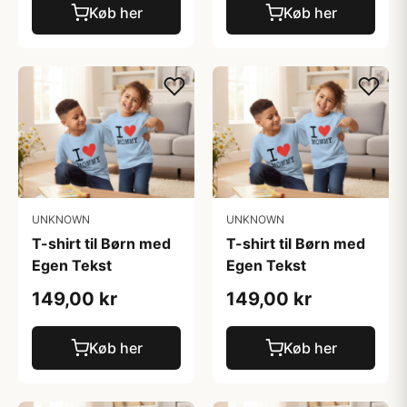
Køb her
Køb her
UNKNOWN
UNKNOWN
T-shirt til Børn med
T-shirt til Børn med
Egen Tekst
Egen Tekst
149,00 kr
149,00 kr
Køb her
Køb her