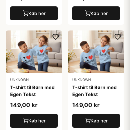
Køb her
Køb her
UNKNOWN
UNKNOWN
T-shirt til Børn med
T-shirt til Børn med
Egen Tekst
Egen Tekst
149,00 kr
149,00 kr
Køb her
Køb her