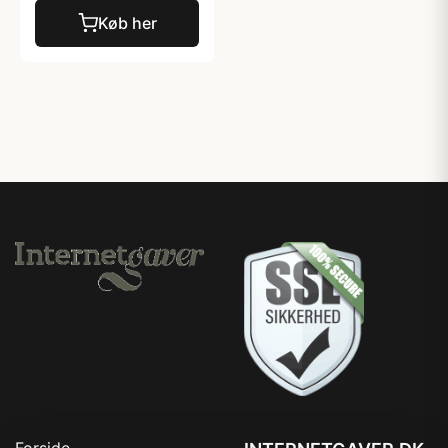
Køb her