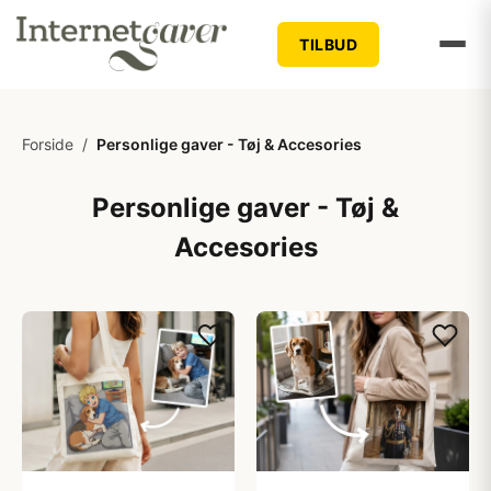
TILBUD
Forside
/
Personlige gaver - Tøj & Accesories
Personlige gaver - Tøj &
Accesories