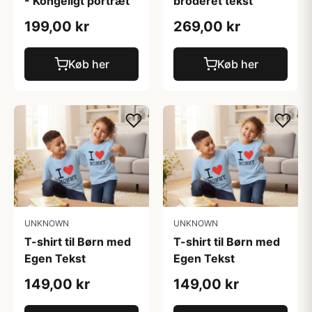
- Kongeligt portræt
broderet tekst
199,00 kr
269,00 kr
Køb her
Køb her
UNKNOWN
UNKNOWN
T-shirt til Børn med
T-shirt til Børn med
Egen Tekst
Egen Tekst
149,00 kr
149,00 kr