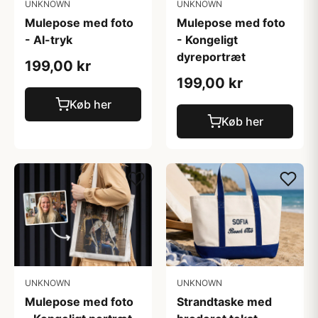
UNKNOWN
UNKNOWN
Mulepose med foto
Mulepose med foto
- AI-tryk
- Kongeligt
dyreportræt
199,00 kr
199,00 kr
Køb her
Køb her
UNKNOWN
UNKNOWN
Mulepose med foto
Strandtaske med