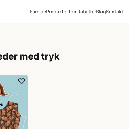
Forside
Produkter
Top Rabatter
Blog
Kontakt
æder med tryk