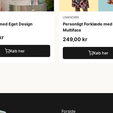
UNKNOWN
med Eget Design
Personligt Forklæde med 
Multiface
kr
249,00 kr
Køb her
Køb her
Forside