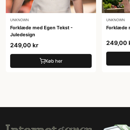
UNKNOWN
UNKNOWN
Forklæde med Egen Tekst -
Forklæde 
Juledesign
249,00 
249,00 kr
Køb her