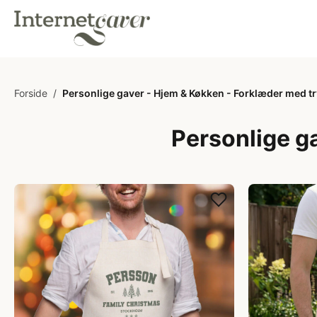
Forside
/
Personlige gaver - Hjem & Køkken - Forklæder med t
Personlige g