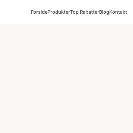
Forside
Produkter
Top Rabatter
Blog
Kontakt