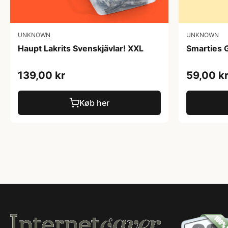
UNKNOWN
UNKNOWN
Haupt Lakrits Svenskjävlar! XXL
Smarties 
139,00 kr
59,00 k
Køb her