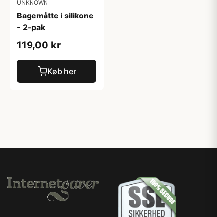
UNKNOWN
Bagemåtte i silikone
- 2-pak
119,00 kr
Køb her