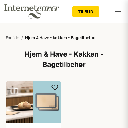
TILBUD
Forside
/
Hjem & Have - Køkken - Bagetilbehør
Hjem & Have - Køkken -
Bagetilbehør