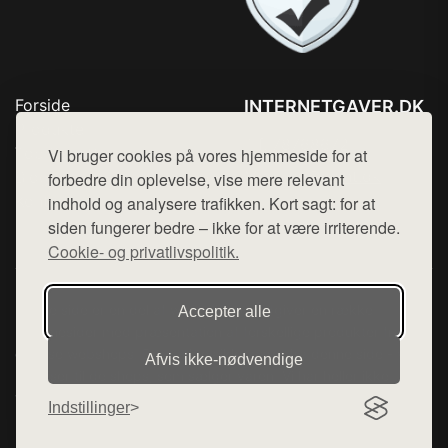
Forside
INTERNETGAVER.DK
Produkter
Tlf. 78768672
Top Rabatter
Vi bruger cookies på vores hjemmeside for at
Mail:
hej@want.dk
Blog
forbedre din oplevelse, vise mere relevant
Kontakt
indhold og analysere trafikken. Kort sagt: for at
Cookie- og privatlivspolitik
siden fungerer bedre – ikke for at være irriterende.
Cookie- og privatlivspolitik.
Denne side er en del af want.dk, der udgiver en række
Accepter alle
hjemmesider med præsentation af forskellige produkter fra
diverse webshops. Der sælges ikke varer fra denne side - vi
Afvis ikke‑nødvendige
henviser til de shops, som sælger varen. Vi har heller ikke
varerne på lager.
Indstillinger
© 2026 internetgaver.dk. Alle rettigheder forbeholdes.