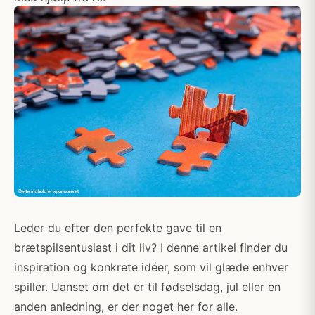
Leder du efter den perfekte gave til en
brætspilsentusiast i dit liv? I denne artikel finder du
inspiration og konkrete idéer, som vil glæde enhver
spiller. Uanset om det er til fødselsdag, jul eller en
anden anledning, er der noget her for alle.