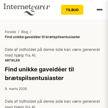
TILBUD
Forside
/
Blog
/
Find unikke gaveidéer til brætspilsentusiaster
Dele af indholdet på denne side kan være genereret
med hjælp fra AI.
ARTIKLER
Find unikke gaveidéer til
brætspilsentusiaster
9. marts 2026
Dele af indholdet på denne side kan være genereret
med hjælp fra AI.