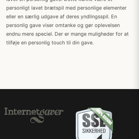
personligt lavet brætspil med personlige elementer
eller en særlig udgave af deres yndlingsspil. En
personlig gave viser omtanke og gør oplevelsen
endnu mere speciel. Der er mange muligheder for at
tilføje en personlig touch til din gave.